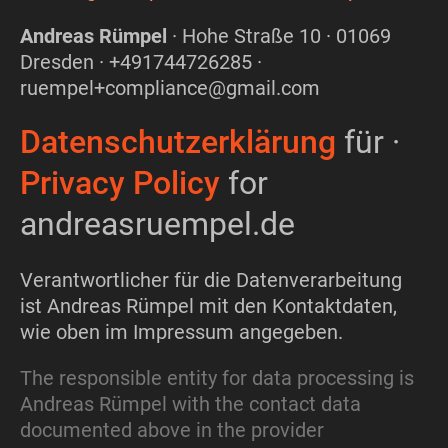
Andreas Rümpel
· Hohe Straße 10 · 01069
Dresden ·
+49
174
4726285
·
ruempel+compliance@gmail.com
Datenschutzerklärung
für ·
Privacy Policy
for
andreasruempel.de
Verantwortlicher für die Datenverarbeitung
ist Andreas Rümpel mit den Kontaktdaten,
wie oben im Impressum angegeben.
The responsible entity for data processing is
Andreas Rümpel with the contact data
documented above in the provider